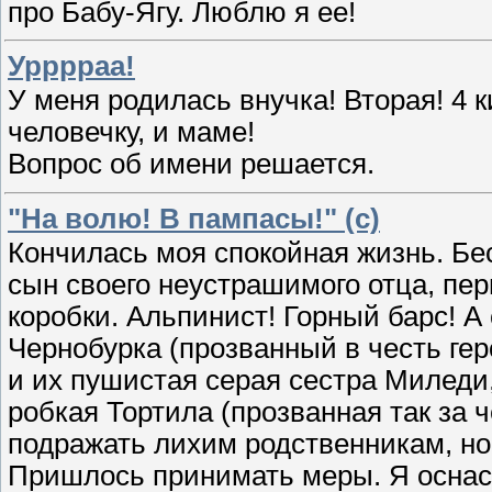
про Бабу-Ягу. Люблю я ее!
Урррраа!
У меня родилась внучка! Вторая! 4 
человечку, и маме!
Вопрос об имени решается.
"На волю! В пампасы!" (с)
Кончилась моя спокойная жизнь. 
сын своего неустрашимого отца, пе
коробки. Альпинист! Горный барс! А
Чернобурка (прозванный в честь гер
и их пушистая серая сестра Миледи,
робкая Тортила (прозванная так за 
подражать лихим родственникам, но 
Пришлось принимать меры. Я оснаст