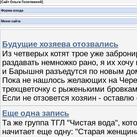
[
Сайт Ольги Голотвиной
]
Форма входа
Меню сайта
Будущие хозяева отозвались
Из четверых котят трое уже заброн
раздавать немножко рано, я их хоч
и Барышня разъедутся по новым до
Пока не нашлось желающих на Чере
трехцветочку с рыженькими бровками
Если не отзовется хозяин - оставлю 
Еще одна запись
Та же группа ТГЛ "Чистая вода", кот
начитает еще одну: "Старая женщина